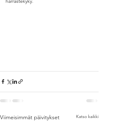
harrastekyky. 
Katso kaikki
Viimeisimmät päivitykset