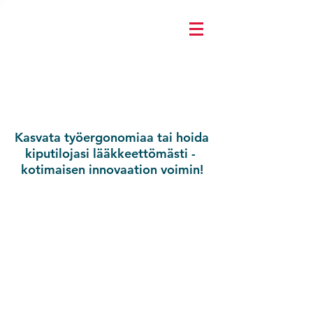
Kasvata työergonomiaa tai hoida
kiputilojasi lääkkeettömästi -
kotimaisen innovaation voimin!