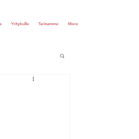
a
Yrityksille
Tarinamme
More