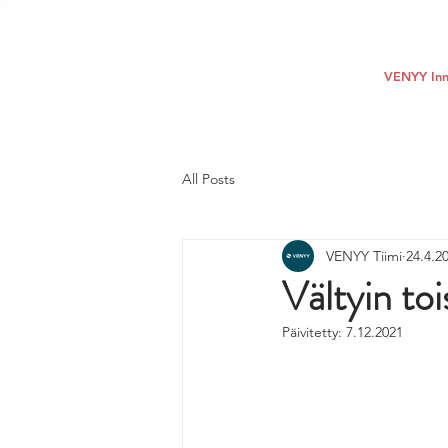
VENYY Inn
All Posts
VENYY Tiimi
24.4.2
Vältyin toi
Päivitetty:
7.12.2021