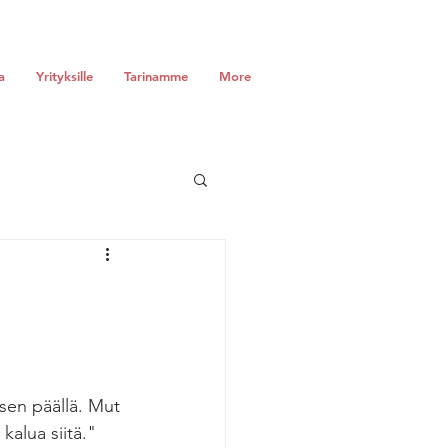
a
Yrityksille
Tarinamme
More
sen päällä. Mut 
kalua siitä."